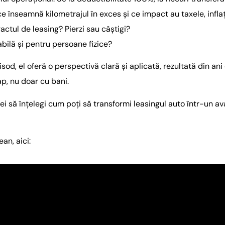
 ce înseamnă kilometrajul în exces și ce impact au taxele, infla
ractul de leasing? Pierzi sau câștigi?
abilă și pentru persoane fizice?
sod, el oferă o perspectivă clară și aplicată, rezultată din an
ap, nu doar cu bani.
ei să înțelegi cum poți să transformi leasingul auto într-un a
an, aici: