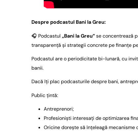
Despre podcastul Bani la Greu:
🎧 Podcastul
„Bani la Greu”
se concentrează pe 
transparență și strategii concrete pe finanțe p
Podcastul are o periodicitate bi-lunară, cu invi
banii.
Dacă îți plac podcasturile despre bani, antrepre
Public țintă:
Antreprenori;
Profesioniști interesați de optimizarea fin
Oricine dorește să înțeleagă mecanisme de 