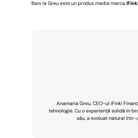
Bani la Greu este un produs media marca
iFin
Anamaria Greu, CEO-ul iFink! Finance,
tehnologie. Cu o experiență solidă în b
său, a evoluat natural într