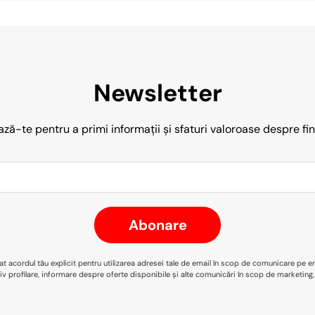
Newsletter
ă-te pentru a primi informații și sfaturi valoroase despre fi
Abonare
t acordul tău explicit pentru utilizarea adresei tale de email în scop de comunicare pe e
siv profilare, informare despre oferte disponibile și alte comunicări în scop de marketing