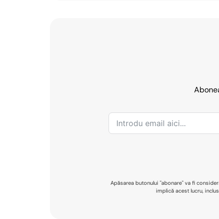
Aboneaz
Apăsarea butonului "abonare" va fi considera
implică acest lucru, inclu