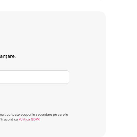
nanțare.
mail, cu toate scopurile secundare pe care le
, în acord cu
Politica GDPR