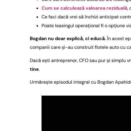
Cum se calculează valoarea reziduală
,
Ce faci dacă vrei să închizi anticipat cont
Poate leasingul operațional fi o opțiune vi
Bogdan nu doar explică, ci educă.
În acest epi
companii care și-au construit flotele auto cu c
Dacă ești antreprenor, CFO sau pur și simplu vr
tine
.
Urmărește episodul integral cu Bogdan Apahide