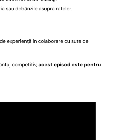
ția sau dobânzile asupra ratelor.
i de experiență în colaborare cu sute de
vantaj competitiv,
acest episod este pentru