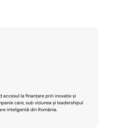
 accesul la finanțare prin inovație și
panie care, sub viziunea și leadershipul
are inteligentă din România.