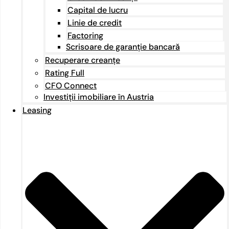
Capital de lucru
Linie de credit
Factoring
Scrisoare de garanție bancară
Recuperare creanțe
Rating Full
CFO Connect
Investiții imobiliare în Austria
Leasing