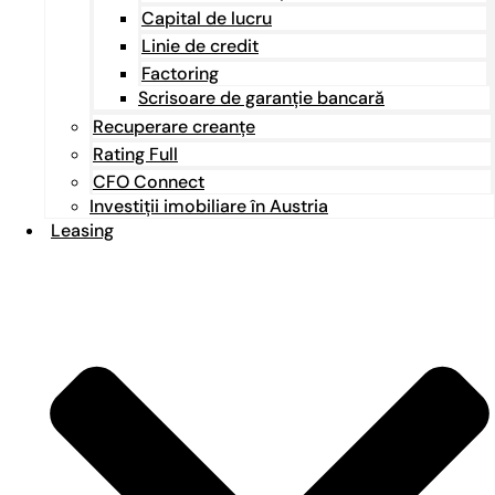
Capital de lucru
Linie de credit
Factoring
Scrisoare de garanție bancară
Recuperare creanțe
Rating Full
CFO Connect
Investiții imobiliare în Austria
Leasing