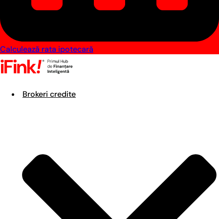
Calculează rata ipotecară
Brokeri credite