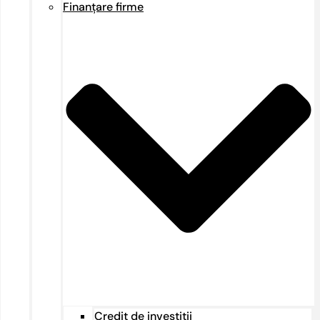
Finanțare firme
Credit de investiții