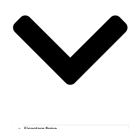
Finanțare firme