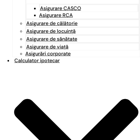
Asigurare CASCO
Asigurare RCA
Asigurare de călătorie
Asigurare de locuință
Asigurare de sănătate
Asigurare de viață
Asigurări corporate
Calculator ipotecar