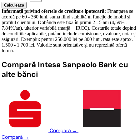
Calculeaza
Informații privind ofertele de creditare ipotecară:
Finanțarea se
acordă pe 60 - 360 luni, suma fiind stabilită în funcție de imobil și
profilul clientului. Dobânda este fixă în primii 2 - 5 ani (4,59% -
7,84%/an), ulterior variabilă (marjă + IRCC). Costurile totale depind
de condițiile aplicabile, putând include comisioane, evaluare, notar și
asigurări. Exemplu: pentru 250.000 lei pe 300 luni, rata este aprox.
1.500 - 1.700 lei. Valorile sunt orientative și nu reprezintă ofertă
fermă.
Compară Intesa Sanpaolo Bank cu
alte bănci
Compară
→
Compară
→