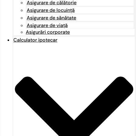
Asigurare de călătorie
Asigurare de locuință
Asigurare de sănătate
Asigurare de viață
Asigurări corporate
Calculator ipotecar