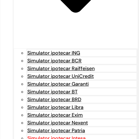
Simulator ipotecar ING
Simulator ipotecar BCR
Simulator ipotecar Raiffeisen
Simulator ipotecar UniCredit
Simulator ipotecar Garanti
Simulator ipotecar BT
Simulator ipotecar BRD
Simulator ipotecar Libra
Simulator ipotecar Exim
Simulator ipotecar Nexent
Simulator ipotecar Patria
Simulator ipotecar Intesa