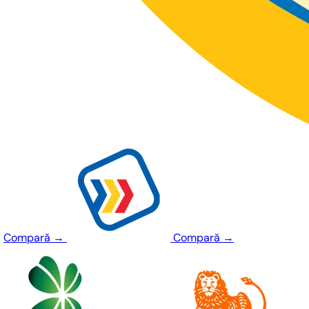
Compară
→
Compară
→