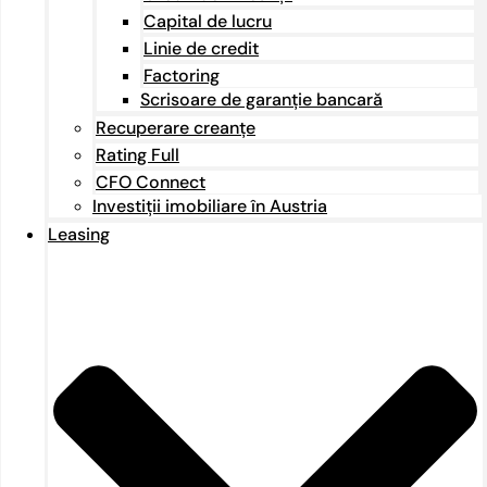
Capital de lucru
Linie de credit
Factoring
Scrisoare de garanție bancară
Recuperare creanțe
Rating Full
CFO Connect
Investiții imobiliare în Austria
Leasing