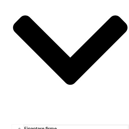
Finanțare firme