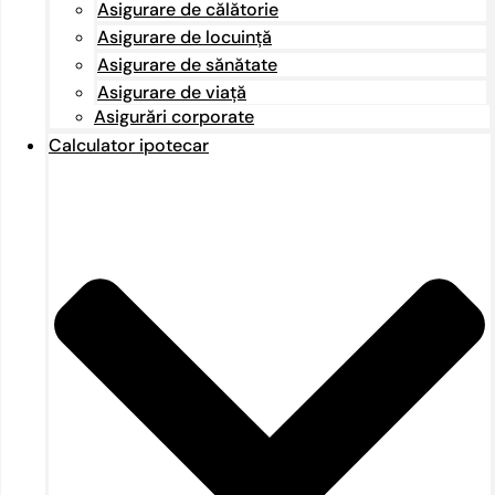
Asigurare de călătorie
Asigurare de locuință
Asigurare de sănătate
Asigurare de viață
Asigurări corporate
Calculator ipotecar