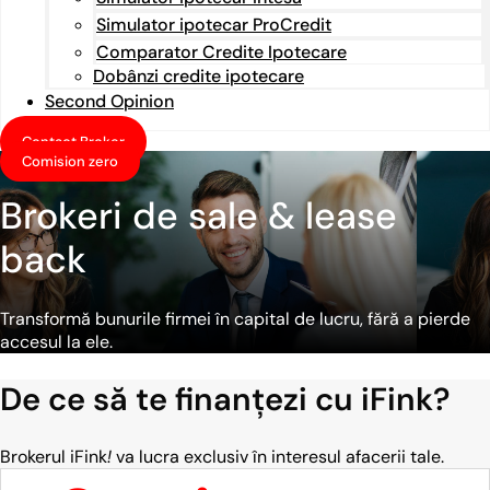
Simulator ipotecar ProCredit
Comparator Credite Ipotecare
Dobânzi credite ipotecare
Second Opinion
Contact Broker
Comision zero
Brokeri de sale & lease
back
Transformă bunurile firmei în capital de lucru, fără a pierde
accesul la ele.
De ce să te finanțezi cu iFink?
Brokerul iFink
!
va lucra exclusiv în interesul afacerii tale.