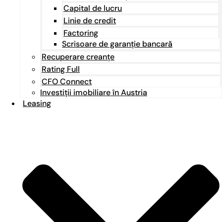
Capital de lucru
Linie de credit
Factoring
Scrisoare de garanție bancară
Recuperare creanțe
Rating Full
CFO Connect
Investiții imobiliare în Austria
Leasing