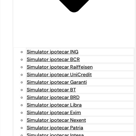
Simulator ipotecar ING
Simulator ipotecar BCR
Simulator ipotecar Raiffeisen
Simulator ipotecar UniCredit
Simulator ipotecar Garanti
Simulator ipotecar BT
Simulator ipotecar BRD
Simulator ipotecar Libra
Simulator ipotecar Exim
Simulator ipotecar Nexent
Simulator ipotecar Patria
Simulator ipotecar Intesa