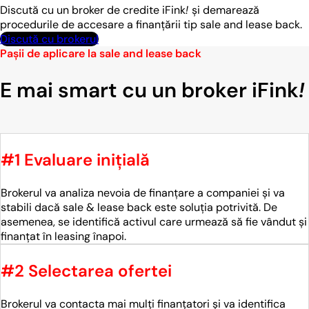
Discută cu un broker de credite iFink
!
și demarează
procedurile de accesare a finanțării tip sale and lease back.
Discută cu brokerul
Pașii de aplicare la sale and lease back
E mai smart cu un broker iFink
!
#1 Evaluare inițială
Brokerul va analiza nevoia de finanțare a companiei și va
stabili dacă sale & lease back este soluția potrivită. De
asemenea, se identifică activul care urmează să fie vândut și
finanțat în leasing înapoi.
#2 Selectarea ofertei
Brokerul va contacta mai mulți finanțatori și va identifica