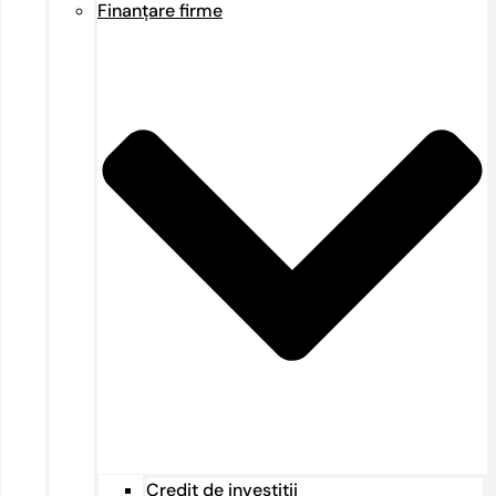
Finanțare firme
Credit de investiții