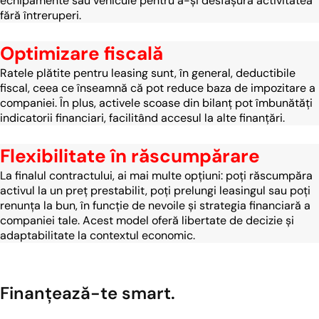
echipamente sau vehicule pentru a-și desfășura activitatea
fără întreruperi.
Optimizare fiscală
Ratele plătite pentru leasing sunt, în general, deductibile
fiscal, ceea ce înseamnă că pot reduce baza de impozitare a
companiei. În plus, activele scoase din bilanț pot îmbunătăți
indicatorii financiari, facilitând accesul la alte finanțări.
Flexibilitate în răscumpărare
La finalul contractului, ai mai multe opțiuni: poți răscumpăra
activul la un preț prestabilit, poți prelungi leasingul sau poți
renunța la bun, în funcție de nevoile și strategia financiară a
companiei tale. Acest model oferă libertate de decizie și
adaptabilitate la contextul economic.
Finanțează-te smart.