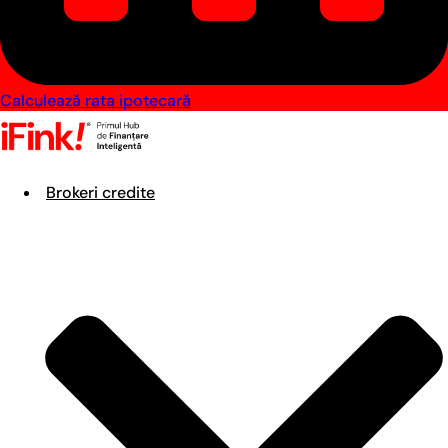
Calculează rata ipotecară
Brokeri credite