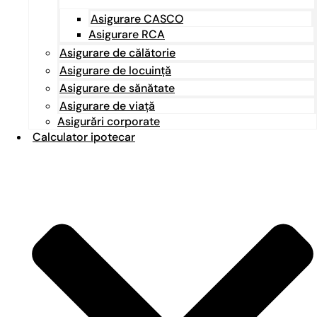
Asigurare CASCO
Asigurare RCA
Asigurare de călătorie
Asigurare de locuință
Asigurare de sănătate
Asigurare de viață
Asigurări corporate
Calculator ipotecar