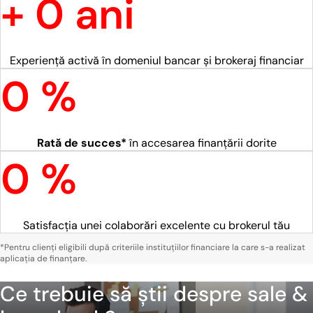
+
0
ani
Experiență activă în domeniul bancar și brokeraj financiar
0
%
Rată de succes*
în accesarea finanțării dorite
0
%
Satisfacția unei colaborări excelente cu brokerul tău
*Pentru clienți eligibili după criteriile instituțiilor financiare la care s-a realizat
aplicația de finanțare.
Ce trebuie să știi despre sale &