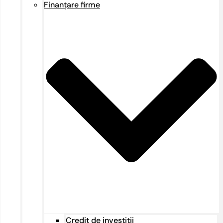
Finanțare firme
Credit de investiții