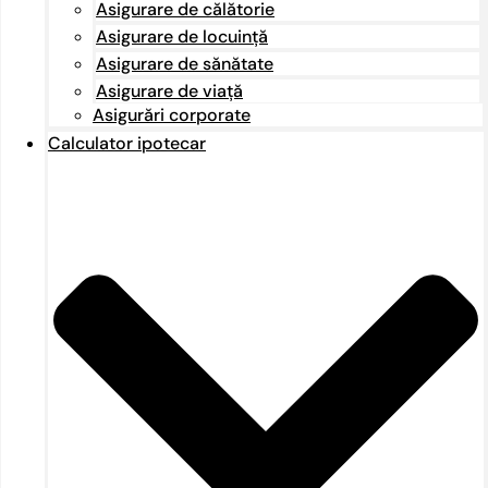
Asigurare de călătorie
Asigurare de locuință
Asigurare de sănătate
Asigurare de viață
Asigurări corporate
Calculator ipotecar