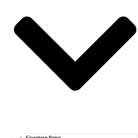
Finanțare firme