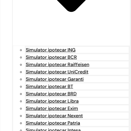
Simulator ipotecar ING
Simulator ipotecar BCR
Simulator ipotecar Raiffeisen
Simulator ipotecar UniCredit
Simulator ipotecar Garanti
Simulator ipotecar BT
Simulator ipotecar BRD
Simulator ipotecar Libra
Simulator ipotecar Exim
Simulator ipotecar Nexent
Simulator ipotecar Patria
Simulator ipotecar Intesa