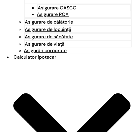
Asigurare CASCO
Asigurare RCA
Asigurare de călătorie
Asigurare de locuință
Asigurare de sănătate
Asigurare de viață
Asigurări corporate
Calculator ipotecar