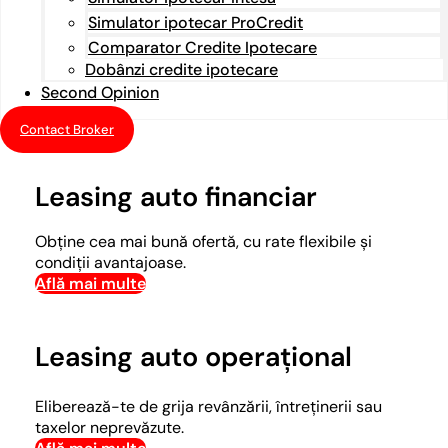
Simulator ipotecar ProCredit
Comparator Credite Ipotecare
Dobânzi credite ipotecare
Second Opinion
Contact Broker
Leasing auto financiar
Obține cea mai bună ofertă, cu rate flexibile și
condiții avantajoase.
Află mai multe
Leasing auto operațional
Eliberează-te de grija revânzării, întreținerii sau
taxelor neprevăzute.