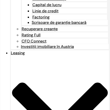
Capital de lucru
Linie de credit
Factoring
Scrisoare de garanție bancară
Recuperare creanțe
Rating Full
CFO Connect
Investiții imobiliare în Austria
Leasing