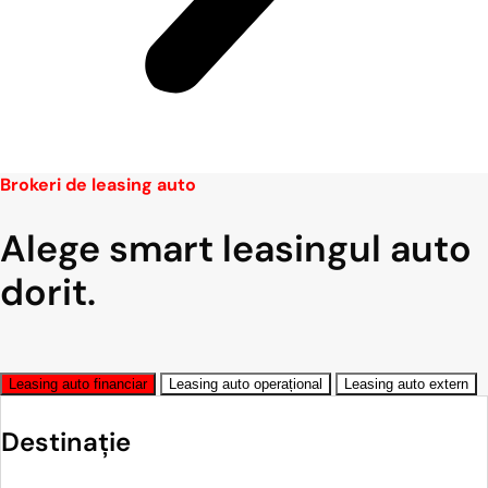
Brokeri de leasing auto
Alege smart leasingul auto
dorit.
Leasing auto financiar
Leasing auto operațional
Leasing auto extern
Destinație