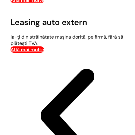
Află mai multe
Leasing auto extern
Ia-ți din străinătate mașina dorită, pe firmă, fără să
plătești TVA.
Află mai multe