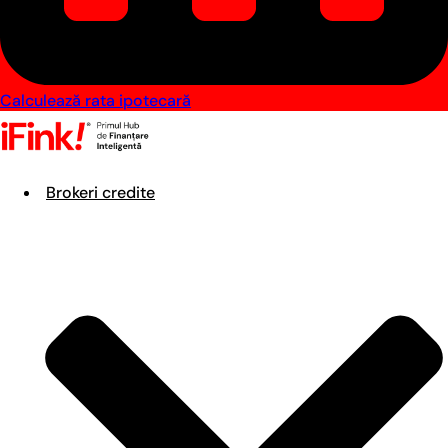
Calculează rata ipotecară
Brokeri credite