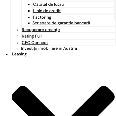
Capital de lucru
Linie de credit
Factoring
Scrisoare de garanție bancară
Recuperare creanțe
Rating Full
CFO Connect
Investiții imobiliare în Austria
Leasing