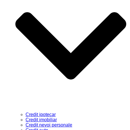
Credit ipotecar
Credit imobiliar
Credit nevoi personale