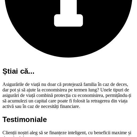
Știai că...
Asigurările de viață nu doar că protejează familia în caz de deces,
dar pot și să ajute la economisirea pe termen lung? Unele tipuri de
asigurări de viață combină protecția cu economisirea, permițându-ți
să acumulezi un capital care poate fi folosit la retragerea din viața
activă sau în caz de necesități financiare.
Testimoniale
Clienții noștri aleg să se finanțeze inteligent, cu beneficii maxime și