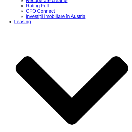
Recuperare creanțe
Rating Full
CFO Connect
Investiții imobiliare în Austria
Leasing