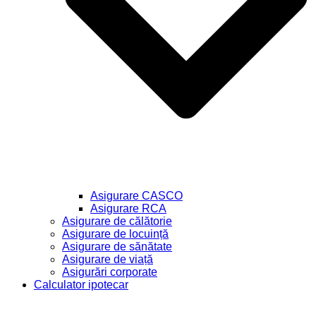
Asigurare CASCO
Asigurare RCA
Asigurare de călătorie
Asigurare de locuință
Asigurare de sănătate
Asigurare de viață
Asigurări corporate
Calculator ipotecar