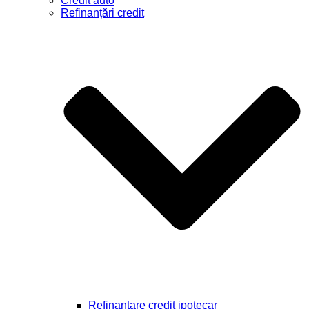
Credit auto
Refinanțări credit
Refinanțare credit ipotecar