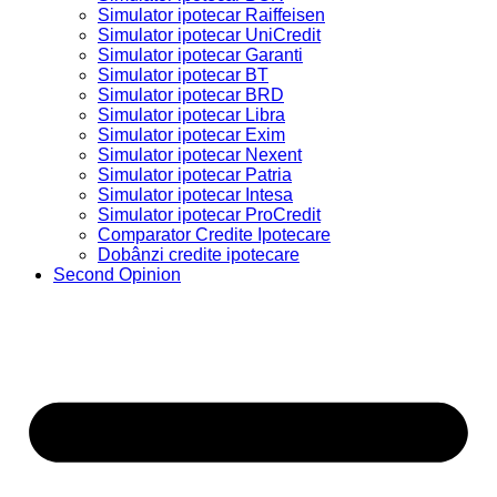
Simulator ipotecar Raiffeisen
Simulator ipotecar UniCredit
Simulator ipotecar Garanti
Simulator ipotecar BT
Simulator ipotecar BRD
Simulator ipotecar Libra
Simulator ipotecar Exim
Simulator ipotecar Nexent
Simulator ipotecar Patria
Simulator ipotecar Intesa
Simulator ipotecar ProCredit
Comparator Credite Ipotecare
Dobânzi credite ipotecare
Second Opinion