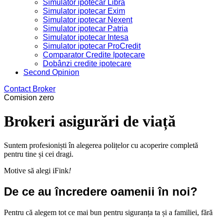
Simulator ipotecar Libra
Simulator ipotecar Exim
Simulator ipotecar Nexent
Simulator ipotecar Patria
Simulator ipotecar Intesa
Simulator ipotecar ProCredit
Comparator Credite Ipotecare
Dobânzi credite ipotecare
Second Opinion
Contact Broker
Comision zero
Brokeri asigurări de viață
Suntem profesioniști în alegerea polițelor cu acoperire completă
pentru tine și cei dragi.
Motive să alegi iFink
!
De ce au încredere oamenii în noi?
Pentru că alegem tot ce mai bun pentru siguranța ta și a familiei, fără