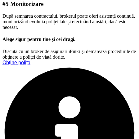
#5 Monitorizare
După semnarea contractului, brokerul poate oferi asistență continuă,
monitorizând evoluția poliței tale și efectuând ajustări, dacă este
necesar.
Alege sigur pentru tine și cei dragi.
Discută cu un broker de asigurări iFink
!
și demarează procedurile de
obținere a poliței de viață dorite.
Obține polița