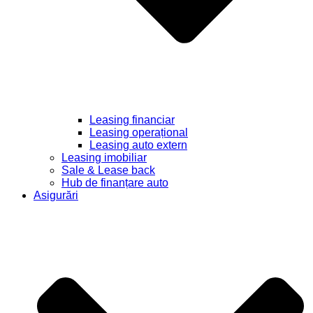
Leasing financiar
Leasing operațional
Leasing auto extern
Leasing imobiliar
Sale & Lease back
Hub de finanțare auto
Asigurări