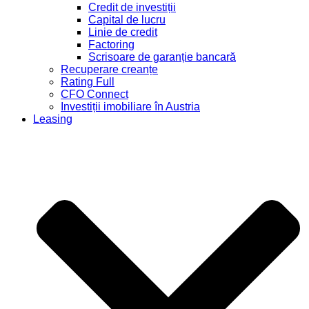
Credit de investiții
Capital de lucru
Linie de credit
Factoring
Scrisoare de garanție bancară
Recuperare creanțe
Rating Full
CFO Connect
Investiții imobiliare în Austria
Leasing