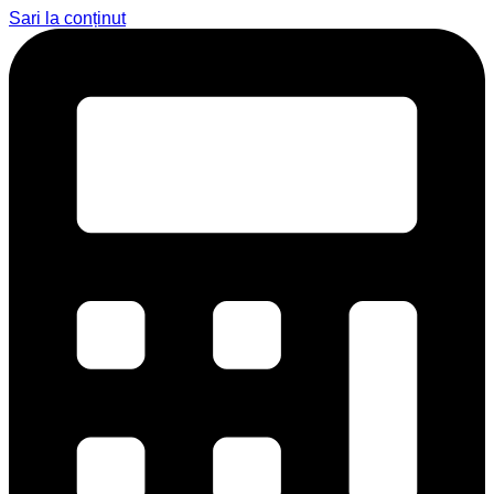
Sari la conținut