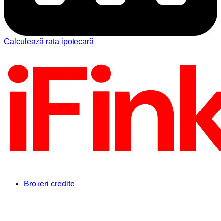
Calculează rata ipotecară
Brokeri credite