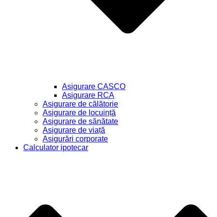
Asigurare CASCO
Asigurare RCA
Asigurare de călătorie
Asigurare de locuință
Asigurare de sănătate
Asigurare de viață
Asigurări corporate
Calculator ipotecar