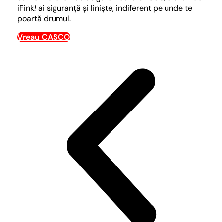
iFink
!
ai siguranță și liniște, indiferent pe unde te
poartă drumul.
Vreau CASCO