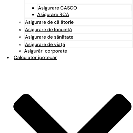
Asigurare CASCO
Asigurare RCA
Asigurare de călătorie
Asigurare de locuință
Asigurare de sănătate
Asigurare de viață
Asigurări corporate
Calculator ipotecar