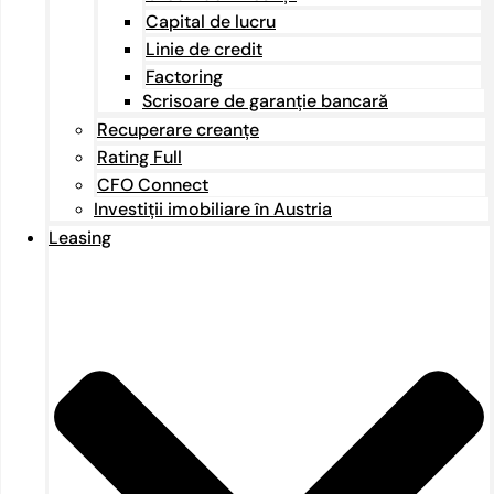
Capital de lucru
Linie de credit
Factoring
Scrisoare de garanție bancară
Recuperare creanțe
Rating Full
CFO Connect
Investiții imobiliare în Austria
Leasing