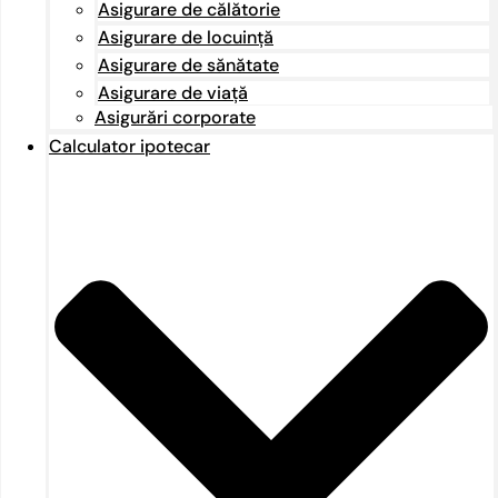
Asigurare de călătorie
Asigurare de locuință
Asigurare de sănătate
Asigurare de viață
Asigurări corporate
Calculator ipotecar