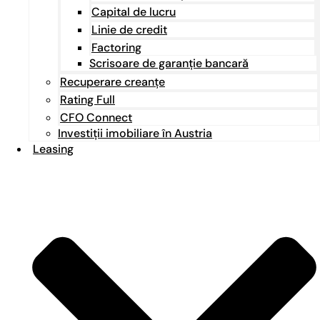
Capital de lucru
Linie de credit
Factoring
Scrisoare de garanție bancară
Recuperare creanțe
Rating Full
CFO Connect
Investiții imobiliare în Austria
Leasing