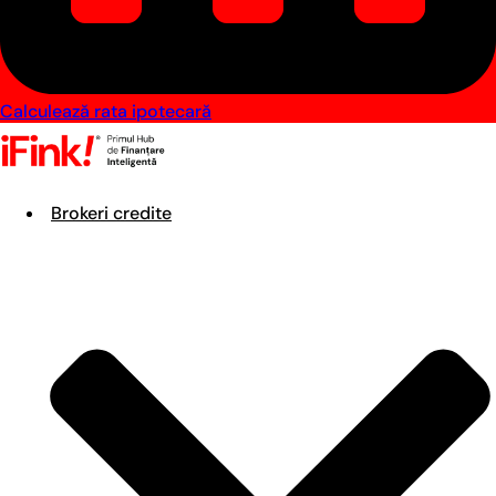
Calculează rata ipotecară
Brokeri credite