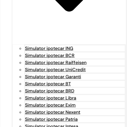
Simulator ipotecar ING
Simulator ipotecar BCR
Simulator ipotecar Raiffeisen
Simulator ipotecar UniCredit
Simulator ipotecar Garanti
Simulator ipotecar BT
Simulator ipotecar BRD
Simulator ipotecar Libra
Simulator ipotecar Exim
Simulator ipotecar Nexent
Simulator ipotecar Patria
Simulator ipotecar Intesa