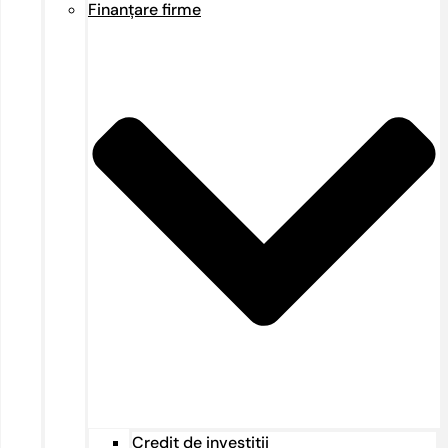
Finanțare firme
Credit de investiții