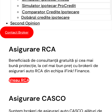
Simulator ipotecar ProCredit
Comparator Credite Ipotecare
Dobânzi credite ipotecare
Second Opinion
Contact Broker
Asigurare RCA
Beneficiază de consultanță gratuită și cea mai
bună protecție, la cel mai bun preț cu brokerii de
asigurari auto RCA din echipa iFink
!
Finance.
Vreau RCA
Asigurare CASCO
Suntem brokeri de asigurari auto CASCO, alături de