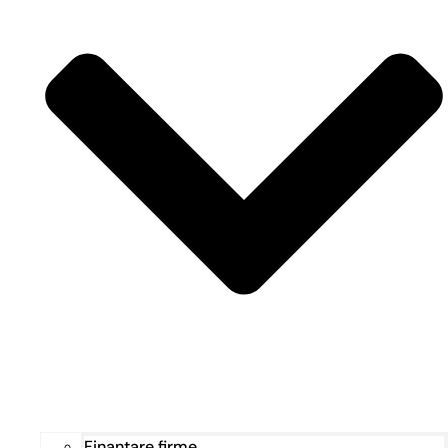
Finanțare firme