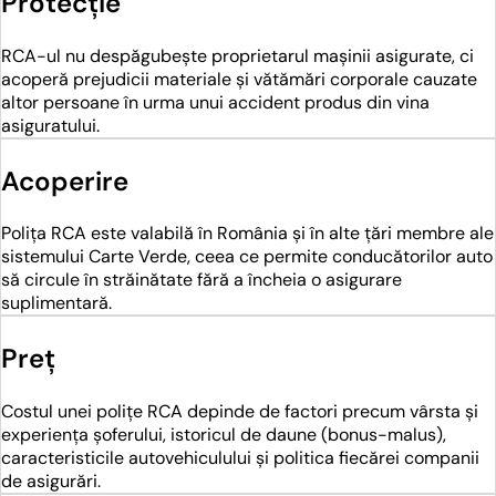
Protecție
RCA-ul nu despăgubește proprietarul mașinii asigurate, ci
acoperă prejudicii materiale și vătămări corporale cauzate
altor persoane în urma unui accident produs din vina
asiguratului.
Acoperire
Polița RCA este valabilă în România și în alte țări membre ale
sistemului Carte Verde, ceea ce permite conducătorilor auto
să circule în străinătate fără a încheia o asigurare
suplimentară.
Preț
Costul unei polițe RCA depinde de factori precum vârsta și
experiența șoferului, istoricul de daune (bonus-malus),
caracteristicile autovehiculului și politica fiecărei companii
de asigurări.