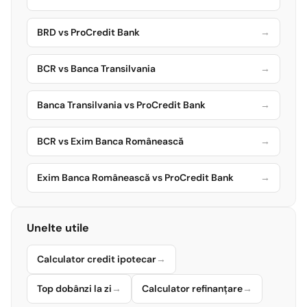
BRD vs ProCredit Bank
→
BCR vs Banca Transilvania
→
Banca Transilvania vs ProCredit Bank
→
BCR vs Exim Banca Românească
→
Exim Banca Românească vs ProCredit Bank
→
Unelte utile
Calculator credit ipotecar
→
Top dobânzi la zi
→
Calculator refinanțare
→