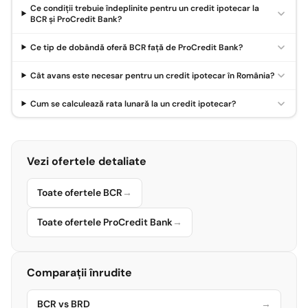
Ce condiții trebuie îndeplinite pentru un credit ipotecar la
BCR și ProCredit Bank?
Ce tip de dobândă oferă BCR față de ProCredit Bank?
Cât avans este necesar pentru un credit ipotecar în România?
Cum se calculează rata lunară la un credit ipotecar?
Vezi ofertele detaliate
Toate ofertele BCR
→
Toate ofertele ProCredit Bank
→
Comparații înrudite
BCR vs BRD
→