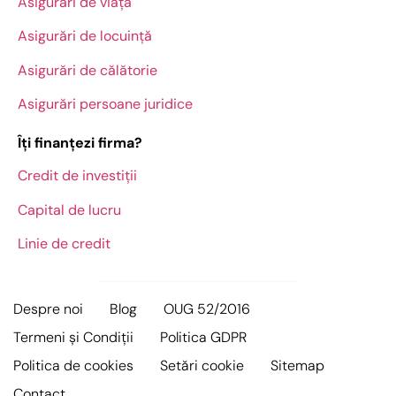
Asigurări de viață
Asigurări de locuință
Asigurări de călătorie
Asigurări persoane juridice
Îți finanțezi firma?
Credit de investiții
Capital de lucru
Linie de credit
Despre noi
Blog
OUG 52/2016
Termeni și Condiții
Politica GDPR
Politica de cookies
Setări cookie
Sitemap
Contact