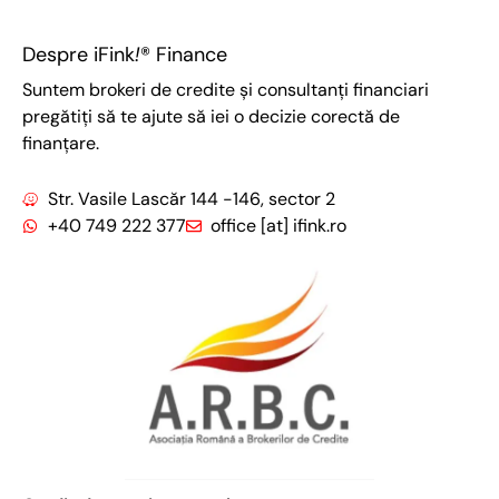
Despre iFink
!
® Finance
Suntem brokeri de credite și consultanți financiari
pregătiți să te ajute să iei o decizie corectă de
finanțare.
Str. Vasile Lascăr 144 -146, sector 2
+40 749 222 377
office [at] ifink.ro