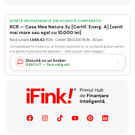
OFERTĂ RECOMANDATĂ DIN ACEASTĂ COMPARAȚIE
BCR — Casa Mea Natura 3y [Certif. Energ. A] [venit
mai mare sau egal cu 10.000 lei]
Rată lunară
1.886,62
RON · Credit 360.000 RON · 30 ani
Completează formularul și un broker autorizat te va contacta gratuit pentru
a te ghida în procesul de aplicare — fără costuri, fără obligații.
Discută cu un broker
GRATUIT — fără obligații