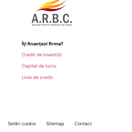
Îți finanțezi firma?
Credit de investiții
Capital de lucru
Linie de credit
Setări cookie
Sitemap
Contact