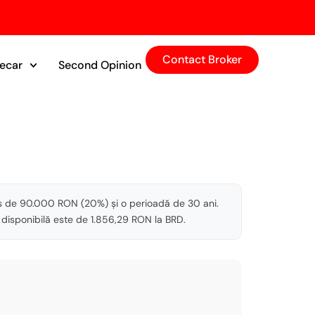
Contact Broker
tecar
Second Opinion
ns de 90.000 RON (20%) și o perioadă de 30 ani.
 disponibilă este de 1.856,29 RON la BRD.