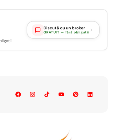
Discută cu un broker
GRATUIT — fără obligații
igații.