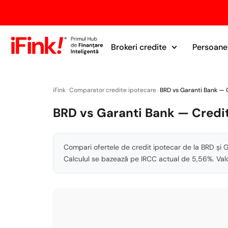
Brokeri credite
Persoane 
iFink
›
Comparator credite ipotecare
›
BRD vs Garanti Bank — 
BRD vs Garanti Bank — Credi
Compari ofertele de credit ipotecar de la BRD și
Calculul se bazează pe IRCC actual de 5,56%. Valo