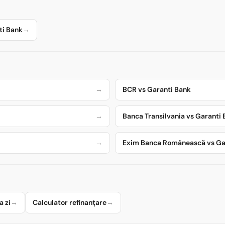
ti Bank
→
→
BCR vs Garanti Bank
→
Banca Transilvania vs Garanti
→
Exim Banca Românească vs Ga
a zi
→
Calculator refinanțare
→