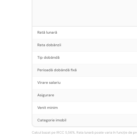
Rată lunară
Rata dobânzii
Tip dobândă
Perioadă dobândă fixă
Virare salariu
Asigurare
Venit minim
Categorie imobil
Calcul bazat pe IRCC 5,56%. Rata lunară poate varia în funcție de profil