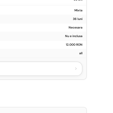
Mixta
36 luni
Necesara
Nu e inclusa
12.000 RON
all