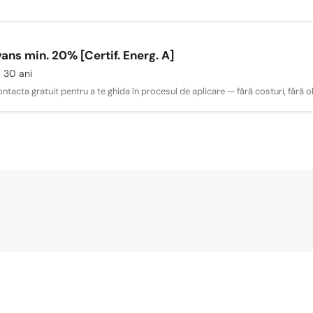
ns min. 20% [Certif. Energ. A]
 30 ani
acta gratuit pentru a te ghida în procesul de aplicare — fără costuri, fără obl