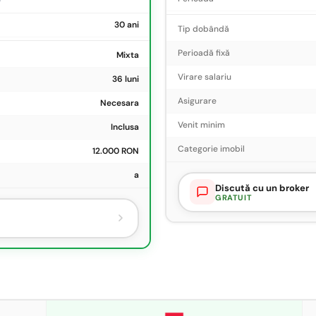
30 ani
Tip dobândă
Perioadă fixă
Mixta
Virare salariu
36 luni
Asigurare
Necesara
Venit minim
Inclusa
Categorie imobil
12.000 RON
a
Discută cu un broker
GRATUIT