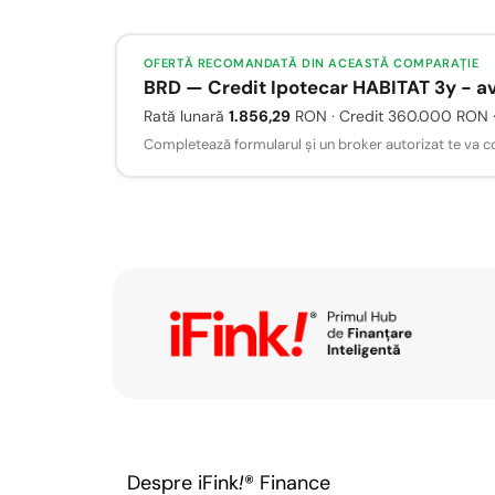
OFERTĂ RECOMANDATĂ DIN ACEASTĂ COMPARAȚIE
BRD — Credit Ipotecar HABITAT 3y - ava
Rată lunară
1.856,29
RON · Credit 360.000 RON ·
Completează formularul și un broker autorizat te va cont
Despre iFink
!
® Finance