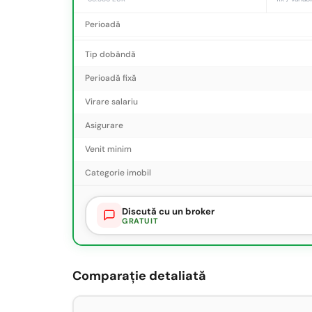
Perioadă
Tip dobândă
Perioadă fixă
Virare salariu
Asigurare
Venit minim
Categorie imobil
Discută cu un broker
GRATUIT
Comparație detaliată