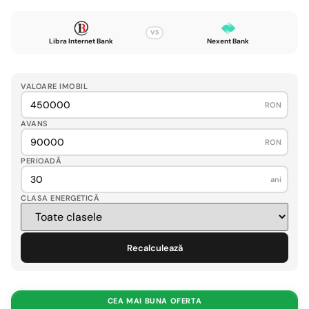
VS
Libra Internet Bank
Nexent Bank
VALOARE IMOBIL
RON
AVANS
RON
PERIOADĂ
ani
CLASA ENERGETICĂ
Recalculează
CEA MAI BUNA OFERTA