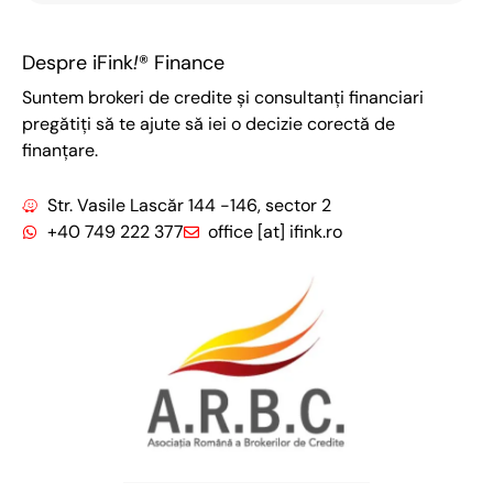
Despre iFink
!
® Finance
Suntem brokeri de credite și consultanți financiari
pregătiți să te ajute să iei o decizie corectă de
finanțare.
Str. Vasile Lascăr 144 -146, sector 2
+40 749 222 377
office [at] ifink.ro