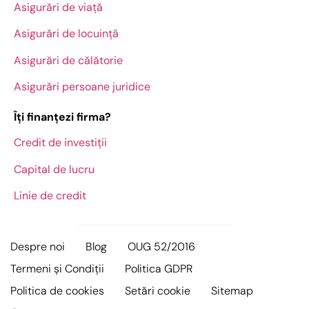
Asigurări de viață
Asigurări de locuință
Asigurări de călătorie
Asigurări persoane juridice
Îți finanțezi firma?
Credit de investiții
Capital de lucru
Linie de credit
Despre noi
Blog
OUG 52/2016
Termeni și Condiții
Politica GDPR
Politica de cookies
Setări cookie
Sitemap