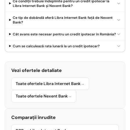
Ce condiții trebuie îndeplinite pentru un credit ipotecar la
Libra Internet Bank și Nexent Bank?
Ce tip de dobândă oferă Libra Internet Bank față de Nexent
Bank?
Cât avans este necesar pentru un credit ipotecar în România?
Cum se calculează rata lunară la un credit ipotecar?
Vezi ofertele detaliate
Toate ofertele Libra Internet Bank
→
Toate ofertele Nexent Bank
→
Comparații înrudite