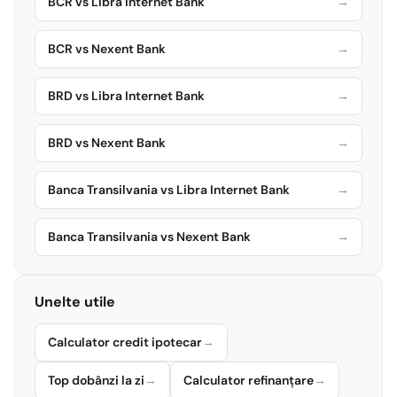
BCR vs Libra Internet Bank
→
BCR vs Nexent Bank
→
BRD vs Libra Internet Bank
→
BRD vs Nexent Bank
→
Banca Transilvania vs Libra Internet Bank
→
Banca Transilvania vs Nexent Bank
→
Unelte utile
Calculator credit ipotecar
→
Top dobânzi la zi
→
Calculator refinanțare
→