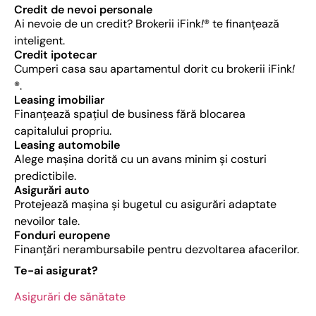
Credit de nevoi personale
Ai nevoie de un credit? Brokerii iFink
!
® te finanțează
inteligent.
Credit ipotecar​
Cumperi casa sau apartamentul dorit cu brokerii iFink
!
®.
​Leasing imobiliar
Finanțează spațiul de business fără blocarea
capitalului propriu.
​Leasing automobile
Alege mașina dorită cu un avans minim și costuri
predictibile.
Asigurări auto
Protejează mașina și bugetul cu asigurări adaptate
nevoilor tale.
Fonduri europene
Finanțări nerambursabile pentru dezvoltarea afacerilor.
Te-ai asigurat?
Asigurări de sănătate