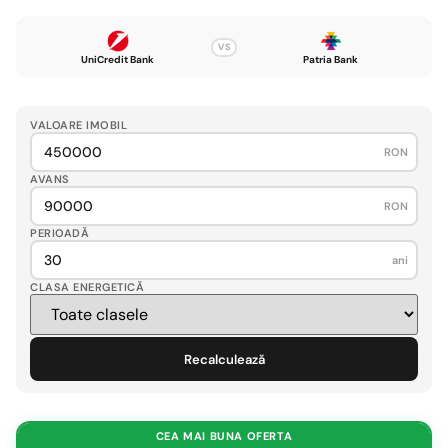
VS
UniCredit Bank
Patria Bank
VALOARE IMOBIL
RON
AVANS
RON
PERIOADĂ
ani
CLASA ENERGETICĂ
Recalculează
CEA MAI BUNA OFERTA