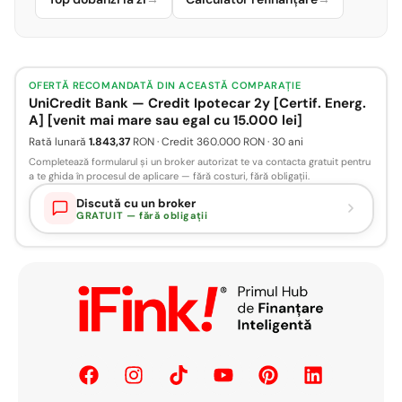
OFERTĂ RECOMANDATĂ DIN ACEASTĂ COMPARAȚIE
UniCredit Bank — Credit Ipotecar 2y [Certif. Energ.
A] [venit mai mare sau egal cu 15.000 lei]
Rată lunară
1.843,37
RON · Credit 360.000 RON · 30 ani
Completează formularul și un broker autorizat te va contacta gratuit pentru
a te ghida în procesul de aplicare — fără costuri, fără obligații.
Discută cu un broker
GRATUIT — fără obligații