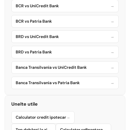
BCR vs UniCredit Bank
→
BCR vs Patria Bank
→
BRD vs UniCredit Bank
→
BRD vs Patria Bank
→
Banca Transilvania vs UniCredit Bank
→
Banca Transilvania vs Patria Bank
→
Unelte utile
Calculator credit ipotecar
→
Top dobânzi la zi
→
Calculator refinanțare
→