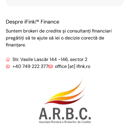
Despre iFink
!
® Finance
Suntem brokeri de credite și consultanți financiari
pregătiți să te ajute să iei o decizie corectă de
finanțare.
Str. Vasile Lascăr 144 -146, sector 2
+40 749 222 377
office [at] ifink.ro