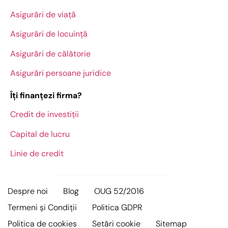
Asigurări de viață
Asigurări de locuință
Asigurări de călătorie
Asigurări persoane juridice
Îți finanțezi firma?
Credit de investiții
Capital de lucru
Linie de credit
Despre noi
Blog
OUG 52/2016
Termeni și Condiții
Politica GDPR
Politica de cookies
Setări cookie
Sitemap