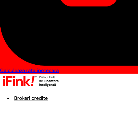
Calculează rata ipotecară
Brokeri credite