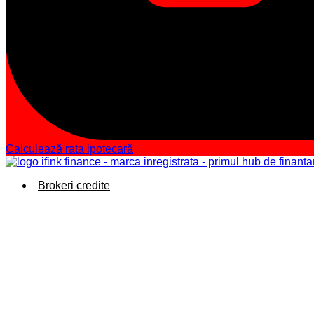
Calculează rata ipotecară
Brokeri credite