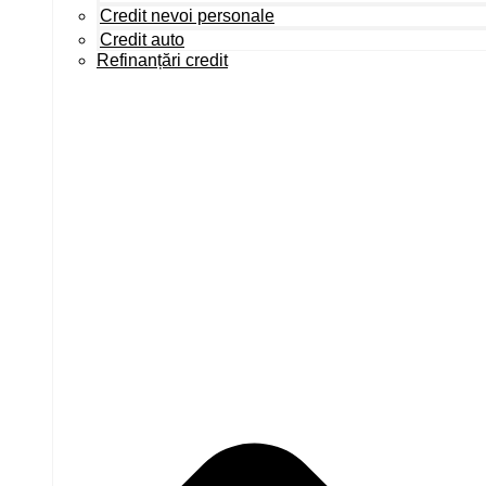
Credit nevoi personale
Credit auto
Refinanțări credit