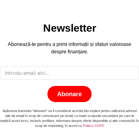
Newsletter
Abonează-te pentru a primi informații și sfaturi valoroase
despre finanțare.
Abonare
Apăsarea butonului "abonare" va fi considerat acordul tău explicit pentru utilizarea adresei
tale de email în scop de comunicare pe email, cu toate scopurile secundare pe care le
implică acest lucru, inclusiv profilare, informare despre oferte disponibile și alte comunicări în
scop de marketing, în acord cu
Politica GDPR