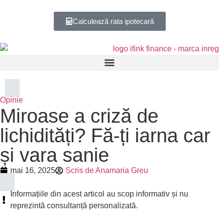
Calculează rata ipotecară
Opinie
Miroase a criză de
lichidități? Fă-ți iarna car
și vara sanie
mai 16, 2025
Scris de
Anamaria Greu
Informațiile din acest articol au scop informativ și nu
reprezintă consultanță personalizată.