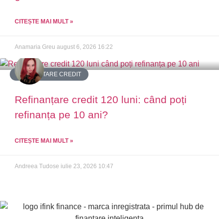
CITEȘTE MAI MULT »
Anamaria Greu
august 6, 2026
16:22
REFINANTARE CREDIT
Refinanțare credit 120 luni: când poți
refinanța pe 10 ani?
CITEȘTE MAI MULT »
Andreea Tudose
iulie 23, 2026
10:47