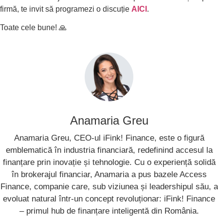
firmă, te invit să programezi o discuție
AICI
.
Toate cele bune! 🙏
Anamaria Greu
Anamaria Greu, CEO-ul iFink! Finance, este o figură
emblematică în industria financiară, redefinind accesul la
finanțare prin inovație și tehnologie. Cu o experiență solidă
în brokerajul financiar, Anamaria a pus bazele Access
Finance, companie care, sub viziunea și leadershipul său, a
evoluat natural într-un concept revoluționar: iFink! Finance
– primul hub de finanțare inteligentă din România.