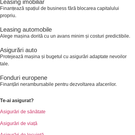
​Leasing imobiliar
Finanțează spațiul de business fără blocarea capitalului
propriu.
​Leasing automobile
Alege mașina dorită cu un avans minim și costuri predictibile.
Asigurări auto
Protejează mașina și bugetul cu asigurări adaptate nevoilor
tale.
Fonduri europene
Finanțări nerambursabile pentru dezvoltarea afacerilor.
Te-ai asigurat?
Asigurări de sănătate
Asigurări de viață
Asigurări de locuință