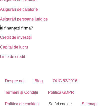
Asigurări de călătorie
Asigurări persoane juridice
Îți finanțezi firma?
Credit de investiții
Capital de lucru
Linie de credit
Despre noi
Blog
OUG 52/2016
Termeni și Condiții
Politica GDPR
Politica de cookies
Setări cookie
Sitemap