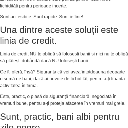
lichidități pentru perioade incerte.
Sunt accesibile. Sunt rapide. Sunt ieftine!
Una dintre aceste soluții este
linia de credit.
Linia de credit NU te obligă să folosești banii și nici nu te obligă
să plătești dobândă dacă NU folosești banii.
Ce îți oferă, însă? Siguranța că vei avea întotdeauna deoparte
o sumă de bani, dacă ai nevoie de lichidități pentru a-ți finanța
activitatea în firmă.
Este, practic, o plasă de siguranță financiară, negociată în
vremuri bune, pentru a-ți proteja afacerea în vremuri mai grele.
Sunt, practic, bani albi pentru
zile negre.