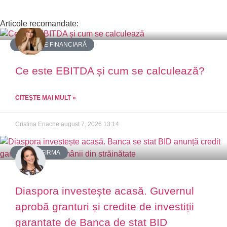
Articole recomandate:
EDUCAȚIE FINANCIARĂ
Ce este EBITDA și cum se calculează?
CITEȘTE MAI MULT »
Cristina Enache
august 7, 2026
13:14
CREDIT FIRMA
Diaspora investește acasă. Guvernul
aprobă granturi și credite de investiții
garantate de Banca de stat BID