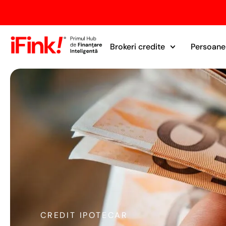
Brokeri credite
Persoane 
CREDIT IPOTECAR