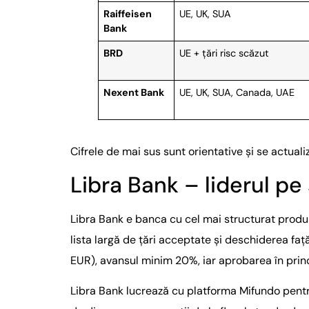
Raiffeisen
UE, UK, SUA
Bank
BRD
UE + țări risc scăzut
Nexent Bank
UE, UK, SUA, Canada, UAE
Cifrele de mai sus sunt orientative și se actualiz
Libra Bank – liderul p
Libra Bank e banca cu cel mai structurat produ
lista largă de țări acceptate și deschiderea f
EUR), avansul minim 20%, iar aprobarea în princ
Libra Bank lucrează cu platforma Mifundo pentru