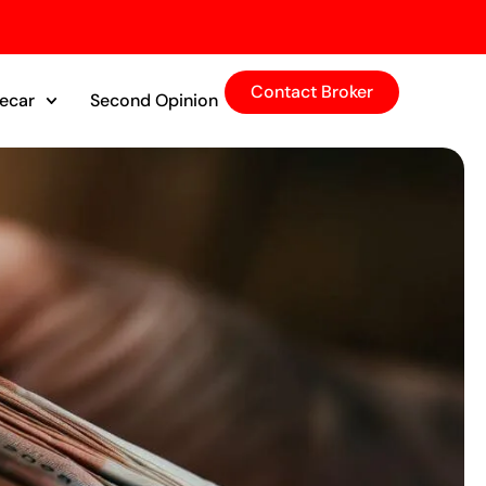
Contact Broker
tecar
Second Opinion