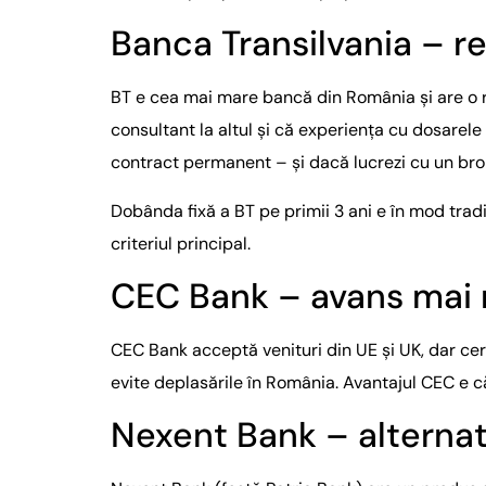
Banca Transilvania – r
BT e cea mai mare bancă din România și are o r
consultant la altul și că experiența cu dosarele
contract permanent – și dacă lucrezi cu un bro
Dobânda fixă a BT pe primii 3 ani e în mod trad
criteriul principal.
CEC Bank – avans mai 
CEC Bank acceptă venituri din UE și UK, dar ce
evite deplasările în România. Avantajul CEC e 
Nexent Bank – alterna