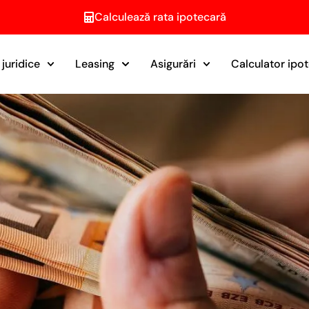
Calculează rata ipotecară
juridice
Leasing
Asigurări
Calculator ipo