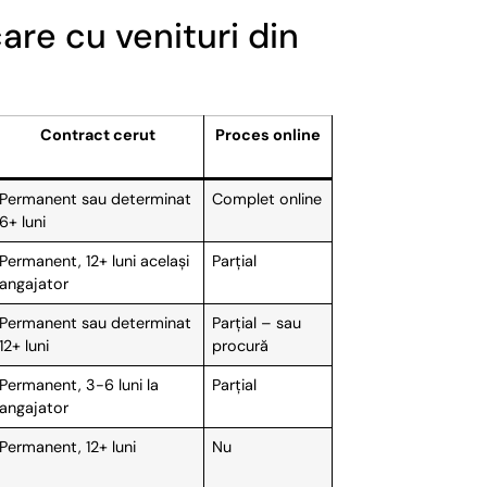
are cu venituri din
Contract cerut
Proces online
Permanent sau determinat
Complet online
6+ luni
Permanent, 12+ luni același
Parțial
angajator
Permanent sau determinat
Parțial – sau
12+ luni
procură
Permanent, 3-6 luni la
Parțial
angajator
Permanent, 12+ luni
Nu