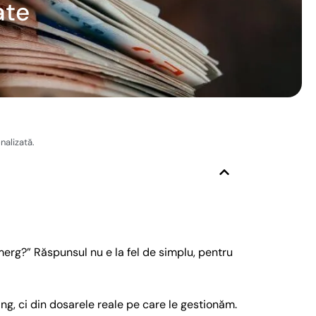
ate
nalizată.
merg?” Răspunsul nu e la fel de simplu, pentru
ng, ci din dosarele reale pe care le gestionăm.