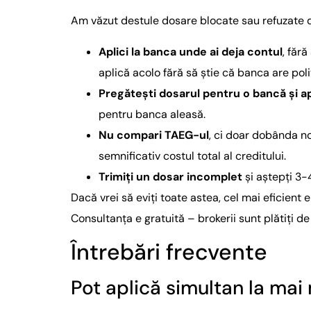
Am văzut destule dosare blocate sau refuzate di
Aplici la banca unde ai deja contul
, făr
aplică acolo fără să știe că banca are poli
Pregătești dosarul pentru o bancă și apoi
pentru banca aleasă.
Nu compari TAEG-ul
, ci doar dobânda n
semnificativ costul total al creditului.
Trimiți un dosar incomplet
și aștepți 3-
Dacă vrei să eviți toate astea, cel mai eficient 
Consultanța e gratuită – brokerii sunt plătiți 
Întrebări frecvente
Pot aplică simultan la mai