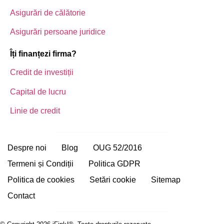
Asigurări de călătorie
Asigurări persoane juridice
Îți finanțezi firma?
Credit de investiții
Capital de lucru
Linie de credit
Despre noi
Blog
OUG 52/2016
Termeni și Condiții
Politica GDPR
Politica de cookies
Setări cookie
Sitemap
Contact