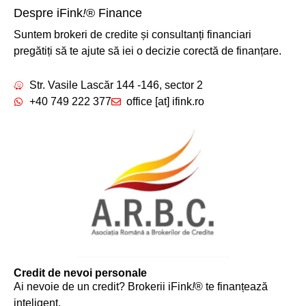
Despre iFink
!
® Finance
Suntem brokeri de credite și consultanți financiari
pregătiți să te ajute să iei o decizie corectă de finanțare.
Str. Vasile Lascăr 144 -146, sector 2
+40 749 222 377
office [at] ifink.ro
Credit de nevoi personale
Ai nevoie de un credit? Brokerii iFink
!
® te finanțează
inteligent.