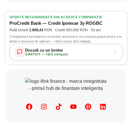
OFERTĂ RECOMANDATĂ DIN ACEASTĂ COMPARAȚIE
ProCredit Bank — Credit Ipotecar 3y ROGBC
Rată lunară
1.908,43
RON · Credit 360.000 RON · 30 ani
Completează formularul și un broker autorizat te va contacta gratuit pentru a te
ghida în procesul de aplicare — fără costuri, fără obligații.
Discută cu un broker
GRATUIT — fără obligații