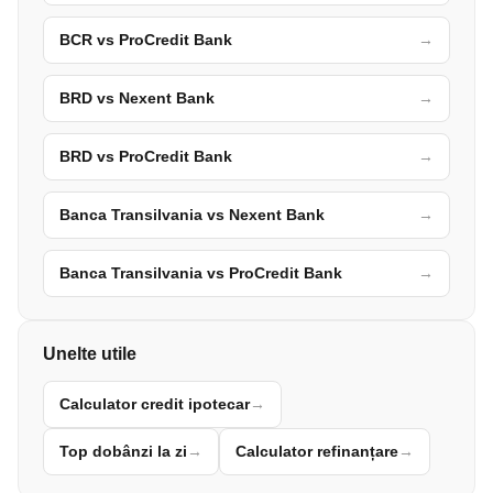
BCR vs ProCredit Bank
→
BRD vs Nexent Bank
→
BRD vs ProCredit Bank
→
Banca Transilvania vs Nexent Bank
→
Banca Transilvania vs ProCredit Bank
→
Unelte utile
Calculator credit ipotecar
→
Top dobânzi la zi
→
Calculator refinanțare
→