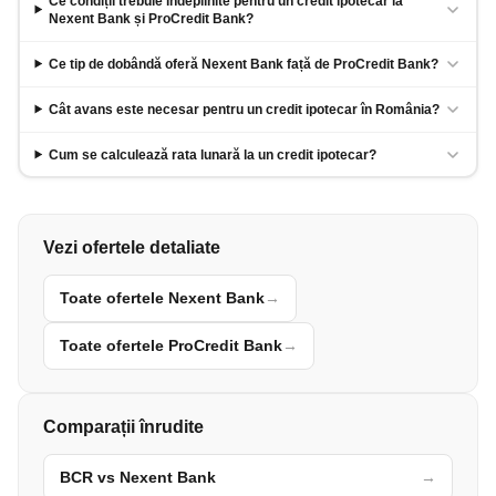
Ce condiții trebuie îndeplinite pentru un credit ipotecar la
Nexent Bank și ProCredit Bank?
Ce tip de dobândă oferă Nexent Bank față de ProCredit Bank?
Cât avans este necesar pentru un credit ipotecar în România?
Cum se calculează rata lunară la un credit ipotecar?
Vezi ofertele detaliate
Toate ofertele Nexent Bank
→
Toate ofertele ProCredit Bank
→
Comparații înrudite
BCR vs Nexent Bank
→