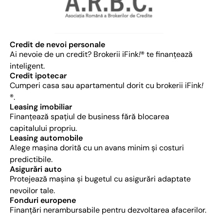
Credit de nevoi personale
Ai nevoie de un credit? Brokerii iFink
!
® te finanțează
inteligent.
Credit ipotecar​
Cumperi casa sau apartamentul dorit cu brokerii iFink
!
®.
​Leasing imobiliar
Finanțează spațiul de business fără blocarea
capitalului propriu.
​Leasing automobile
Alege mașina dorită cu un avans minim și costuri
predictibile.
Asigurări auto
Protejează mașina și bugetul cu asigurări adaptate
nevoilor tale.
Fonduri europene
Finanțări nerambursabile pentru dezvoltarea afacerilor.