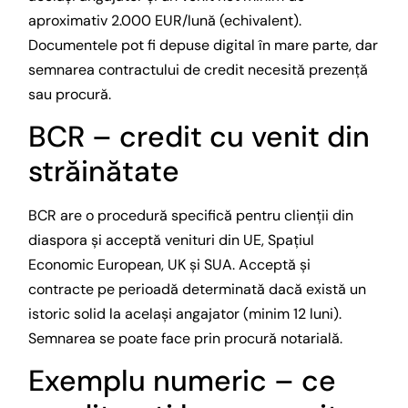
aproximativ 2.000 EUR/lună (echivalent).
Documentele pot fi depuse digital în mare parte, dar
semnarea contractului de credit necesită prezență
sau procură.
BCR – credit cu venit din
străinătate
BCR are o procedură specifică pentru clienții din
diaspora și acceptă venituri din UE, Spațiul
Economic European, UK și SUA. Acceptă și
contracte pe perioadă determinată dacă există un
istoric solid la același angajator (minim 12 luni).
Semnarea se poate face prin procură notarială.
Exemplu numeric – ce