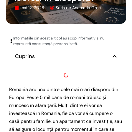
mai 12, 2026
Scris de
Anamaria Greu
Informațiile din acest articol au scop informativ și nu
reprezintă consultanță personalizată.
Cuprins
România are una dintre cele mai mari diaspore din
Europa. Peste 5 milioane de români trăiesc și
muncesc în afara țării. Mulți dintre ei vor să
investească în România, fie că vor să cumpere o
casă pentru familie, un apartament ca investiție, sau
să asigure o locuință pentru momentul în care se