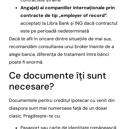
Angajați ai companiilor internaționale prin
contracte de tip „employer of record”
:
acceptați la Libra Bank și ING dacă contractul
este pe perioadă nedeterminată
Dacă te afli în oricare dintre situațiile de mai sus,
recomandăm consultarea unui broker înainte de a
alege banca, diferența de tratament între bănci
poate fi enormă.
Ce documente îți sunt
necesare?
Documentele pentru creditul ipotecar cu venit din
diaspora sunt mai numeroase față de un dosar
clasic. Pregătește-te cu:
Pașaport sau carte de identitate românească