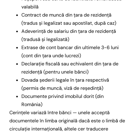
valabilă
Contract de muncă din țara de rezidență
(tradus și legalizat sau apostilat, după caz)
Adeverință de salariu din țara de rezidență
(tradusă și legalizată)
Extrase de cont bancar din ultimele 3-6 luni
(cont din țara unde lucrezi)
Declarație fiscală sau echivalent din țara de
rezidență (pentru unele bănci)
Dovada șederii legale în țara respectivă
(permis de muncă, viză de reședință)
Documente privind imobilul dorit (din
România)
Cerințele variază între bănci — unele acceptă
documentele în limba originală dacă este o limbă de
circulație internațională, altele cer traducere