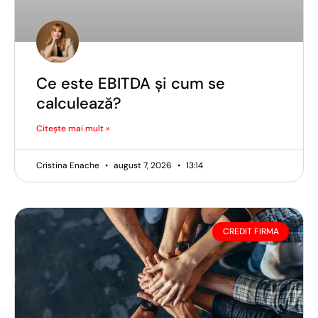
Ce este EBITDA și cum se
calculează?
Citește mai mult »
Cristina Enache
august 7, 2026
13:14
CREDIT FIRMA