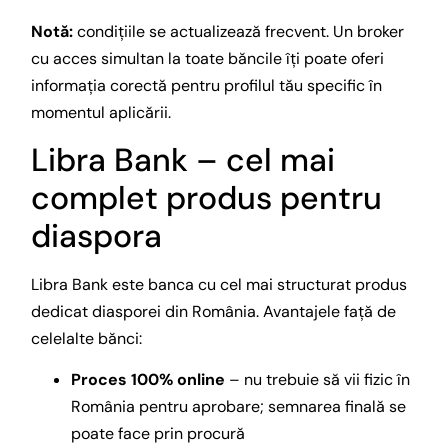
Notă:
condițiile se actualizează frecvent. Un broker
cu acces simultan la toate băncile îți poate oferi
informația corectă pentru profilul tău specific în
momentul aplicării.
Libra Bank – cel mai
complet produs pentru
diaspora
Libra Bank este banca cu cel mai structurat produs
dedicat diasporei din România. Avantajele față de
celelalte bănci:
Proces 100% online
– nu trebuie să vii fizic în
România pentru aprobare; semnarea finală se
poate face prin procură