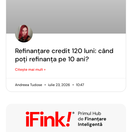
Refinanțare credit 120 luni: când
poți refinanța pe 10 ani?
Citește mai mult »
Andreea Tudose
iulie 23, 2026
10:47