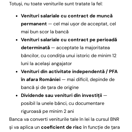
Totuși, nu toate veniturile sunt tratate la fel:
Venituri salariale cu contract de muncă
permanent
— cel mai ușor de acceptat, cel
mai bun scor la bancă
Venituri salariale cu contract pe perioadă
determinată
— acceptate la majoritatea
băncilor, cu condiția unui istoric de minim 12
luni la același angajator
Venituri din activitate independentă / PFA
în afara României
— mai dificil, depinde de
bancă și de țara de origine
Dividende sau venituri din investiții
—
posibil la unele bănci, cu documentare
riguroasă pe minim 2 ani
Banca va converti veniturile tale în lei la cursul BNR
și va aplica un
coeficient de risc
în funcție de țara