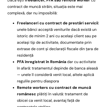
Dacă ești
freelancer, PFA sau remote worker
cu
contract de muncă străin, situația este mai
complexă, dar nu imposibilă:
Freelanceri cu contract de prestări servicii
:
unele bănci acceptă veniturile dacă există un
istoric de minim 2 ani cu același client sau pe
același tip de activitate, documentate prin
extrase de cont și declarații fiscale din țara de
rezidență
PFA înregistrat în România
dar cu activitate
în afară: tratamentul depinde de banca aleasă
— unele îl consideră venit local, altele aplică
regulile pentru diaspora
Remote workers cu contract de muncă
românesc
plătiți în valută: tratament de
obicei ca venit local, avantaj față de
contractele străine