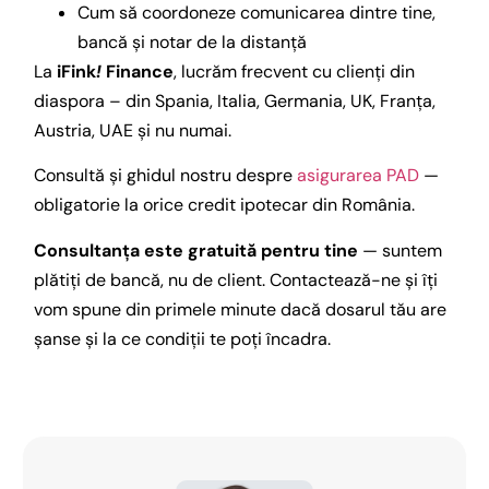
Cum să coordoneze comunicarea dintre tine,
bancă și notar de la distanță
La
iFink
!
Finance
, lucrăm frecvent cu clienți din
diaspora – din Spania, Italia, Germania, UK, Franța,
Austria, UAE și nu numai.
Consultă și ghidul nostru despre
asigurarea PAD
—
obligatorie la orice credit ipotecar din România.
Consultanța este gratuită pentru tine
— suntem
plătiți de bancă, nu de client. Contactează-ne și îți
vom spune din primele minute dacă dosarul tău are
șanse și la ce condiții te poți încadra.