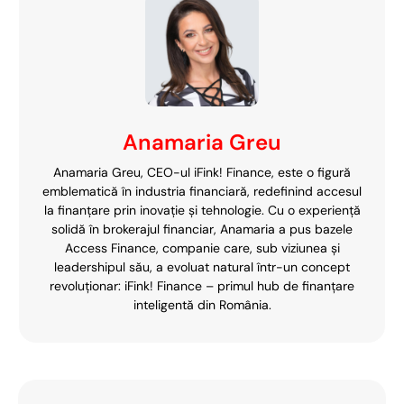
Anamaria Greu
Anamaria Greu, CEO-ul iFink! Finance, este o figură
emblematică în industria financiară, redefinind accesul
la finanțare prin inovație și tehnologie. Cu o experiență
solidă în brokerajul financiar, Anamaria a pus bazele
Access Finance, companie care, sub viziunea și
leadershipul său, a evoluat natural într-un concept
revoluționar: iFink! Finance – primul hub de finanțare
inteligentă din România.