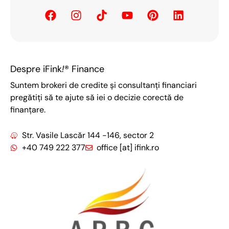
Despre iFink
!
® Finance
Suntem brokeri de credite și consultanți financiari
pregătiți să te ajute să iei o decizie corectă de
finanțare.
Str. Vasile Lascăr 144 -146, sector 2
+40 749 222 377
office [at] ifink.ro