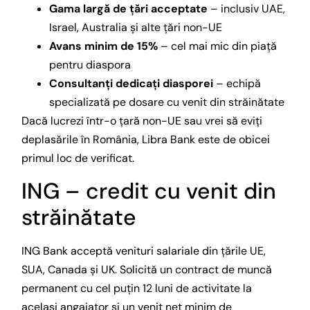
Gama largă de țări acceptate
– inclusiv UAE,
Israel, Australia și alte țări non-UE
Avans minim de 15%
– cel mai mic din piață
pentru diaspora
Consultanți dedicați diasporei
– echipă
specializată pe dosare cu venit din străinătate
Dacă lucrezi într-o țară non-UE sau vrei să eviți
deplasările în România, Libra Bank este de obicei
primul loc de verificat.
ING – credit cu venit din
străinătate
ING Bank acceptă venituri salariale din țările UE,
SUA, Canada și UK. Solicită un contract de muncă
permanent cu cel puțin 12 luni de activitate la
același angajator și un venit net minim de