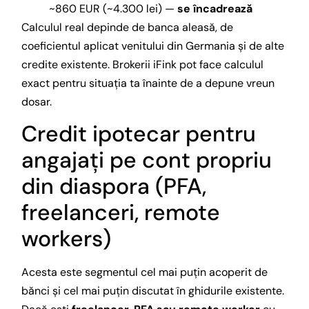
~860 EUR (~4.300 lei) —
se încadrează
Calculul real depinde de banca aleasă, de
coeficientul aplicat venitului din Germania și de alte
credite existente. Brokerii iFink pot face calculul
exact pentru situația ta înainte de a depune vreun
dosar.
Credit ipotecar pentru
angajați pe cont propriu
din diaspora (PFA,
freelanceri, remote
workers)
Acesta este segmentul cel mai puțin acoperit de
bănci și cel mai puțin discutat în ghidurile existente.