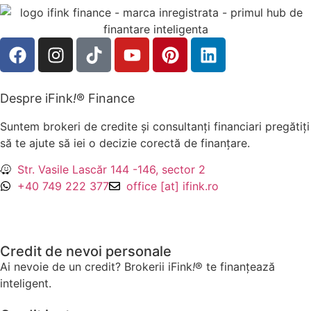
Despre iFink
!
® Finance
Suntem brokeri de credite și consultanți financiari pregătiți
să te ajute să iei o decizie corectă de finanțare.
Str. Vasile Lascăr 144 -146, sector 2
+40 749 222 377
office [at] ifink.ro
Credit de nevoi personale
Ai nevoie de un credit? Brokerii iFink
!
® te finanțează
inteligent.