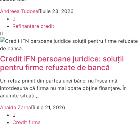
Andreea Tudose
iulie 23, 2026
Refinantare credit
Credit IFN persoane juridice: soluții
pentru firme refuzate de bancă
Un refuz primit din partea unei bănci nu înseamnă
întotdeauna că firma nu mai poate obține finanțare. În
anumite situații,...
Anaida Zarna
iulie 21, 2026
Credit firma