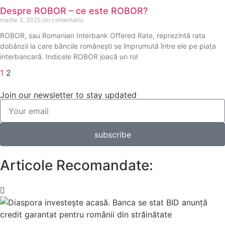
Despre ROBOR – ce este ROBOR?
martie 3, 2025
Un comentariu
ROBOR, sau Romanian Interbank Offered Rate, reprezintă rata
dobânzii la care băncile românești se împrumută între ele pe piața
interbancară. Indicele ROBOR joacă un rol
1
2
Join our newsletter to stay updated
subscribe
Articole Recomandate: