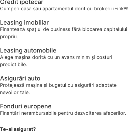
Credit ipotecar​
Cumperi casa sau apartamentul dorit cu brokerii iFink
!
®.
​Leasing imobiliar
Finanțează spațiul de business fără blocarea capitalului
propriu.
​Leasing automobile
Alege mașina dorită cu un avans minim și costuri
predictibile.
Asigurări auto
Protejează mașina și bugetul cu asigurări adaptate
nevoilor tale.
Fonduri europene
Finanțări nerambursabile pentru dezvoltarea afacerilor.
Te-ai asigurat?