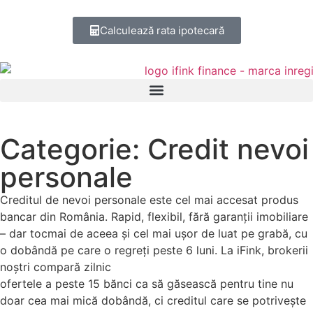
Calculează rata ipotecară
Categorie: Credit nevoi
personale
Creditul de nevoi personale este cel mai accesat produs
bancar din România. Rapid, flexibil, fără garanții imobiliare
– dar tocmai de aceea și cel mai ușor de luat pe grabă, cu
o dobândă pe care o regreți peste 6 luni. La iFink, brokerii
noștri compară zilnic
ofertele a peste 15 bănci ca să găsească pentru tine nu
doar cea mai mică dobândă, ci creditul care se potrivește